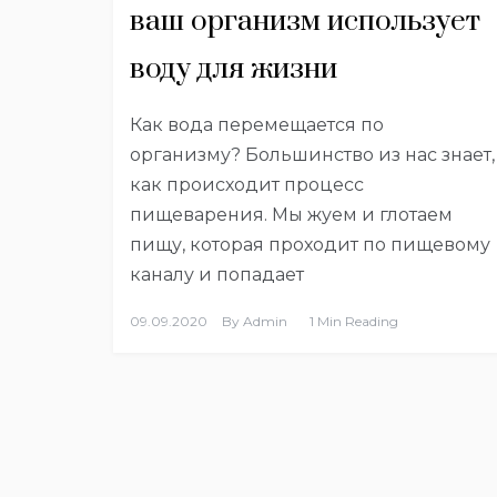
ваш организм использует
воду для жизни
Как вода перемещается по
организму? Большинство из нас знает,
как происходит процесс
пищеварения. Мы жуем и глотаем
пищу, которая проходит по пищевому
каналу и попадает
09.09.2020
By
Admin
1 Min Reading