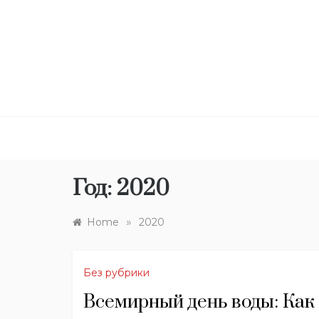
Skip
to
content
Год:
2020
»
Home
2020
Без рубрики
Всемирный день воды: Как